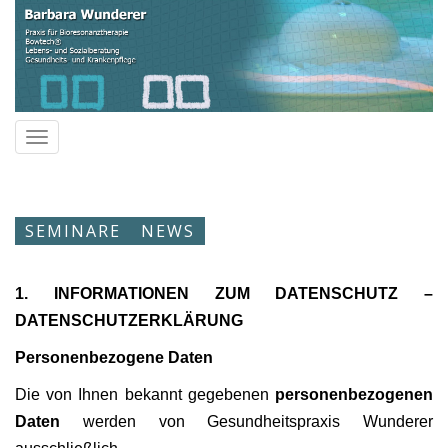
Toggle
navigation
SEMINARE
NEWS
1. INFORMATIONEN ZUM DATENSCHUTZ –
DATENSCHUTZERKLÄRUNG
Personenbezogene Daten
Die von Ihnen bekannt gegebenen
personenbezogenen
Daten
werden von Gesundheitspraxis Wunderer