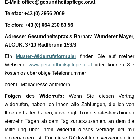
E-Mail: office@gesundheitspflege.or.at
Telefax: +43 (0) 2956 2069
Telefon: +43 (0) 664 230 83 56
Adresse: Gesundheitspraxis Barbara Wunderer-Mayer,
ALGUK, 3710 Radlbrunn 153/3
Ein
Muster-Widerrufsformular
finden Sie auf meiner
Webseite
www.gesundheitspflege.or.at
oder können Sie
kostenlos über obige Telefonnummer
oder E-Mailadresse anfordern.
Folgen des Widerrufs:
Wenn Sie diesen Vertrag
widerrufen, haben ich Ihnen alle Zahlungen, die ich von
Ihnen erhalten haben, unverzüglich und spätestens binnen
vierzehn Tagen ab dem Tag zurückzuzahlen, an dem die
Mitteilung über Ihren Widerruf dieses Vertrags bei mir
eingegangen ist. Für diese Rückzahlung verwenden ich